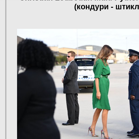
(кондури - штикл