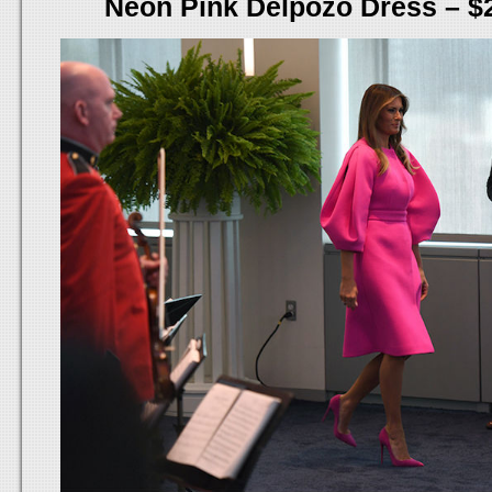
Neon Pink Delpozo Dress – $