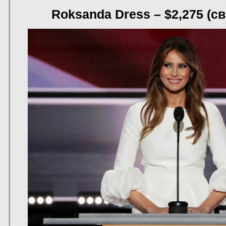
Roksanda Dress – $2,275 (с