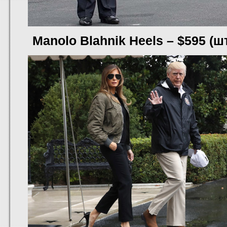
Manolo Blahnik Heels – $595 (ш