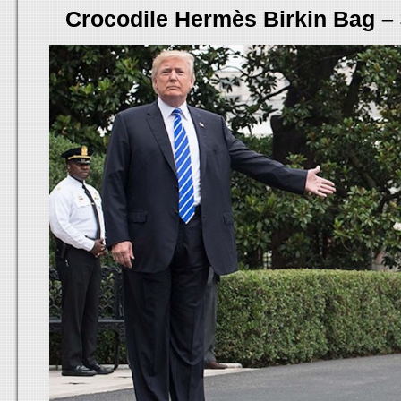
Crocodile Hermès Birkin Bag –