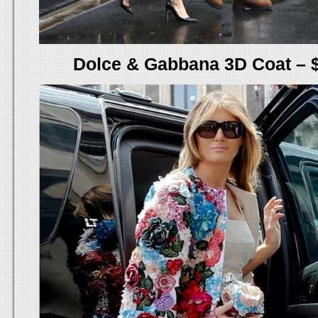
Dolce & Gabbana 3D Coat – $