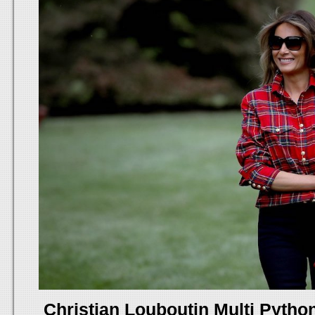
Christian Louboutin Multi Pyth