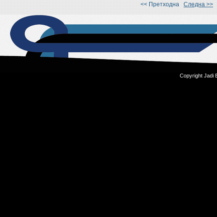
<< Претходна
Следна >>
Copyright Jadi