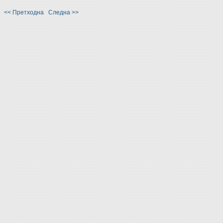
<< Претходна
Следна >>