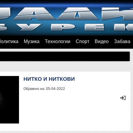
Политика
Музика
Технологии
Спорт
Видео
Забава
НИТКО И НИТКОВИ
Објавено на:
05-04-2022