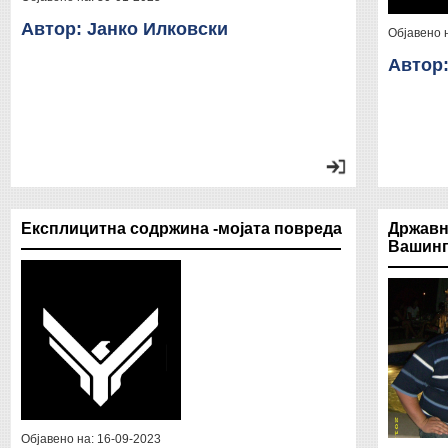
Автор: Јанко Илковски
Објавено 
Автор:
Експлицитна содржина -мојата повреда
Државн
Вашинг
Објавено на:
16-09-2023