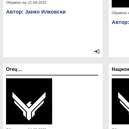
Објавено на:
21-08-2025
Автор: Јанко Илковски
Објавено 
Автор:
Отец ...
Национ