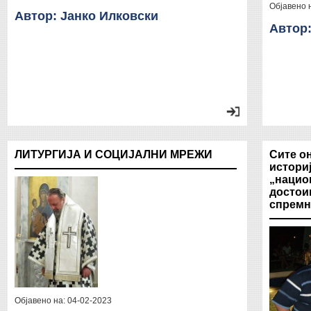
Објавено 
Автор: Јанко Илковски
Автор
ЛИТУРГИЈА И СОЦИЈАЛНИ МРЕЖИ
Сите о
историј
„нацио
достои
спремн
Објавено на:
04-02-2023