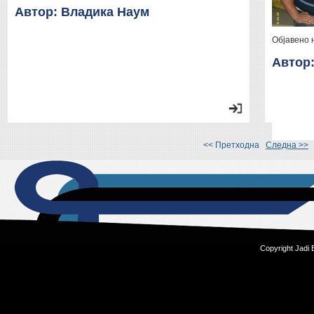
Автор: Владика Наум
Објавено 
Автор
<< Претходна
Следна >>
Copyright Jadi