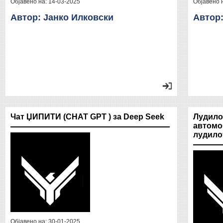
Објавено на:
14-03-2025
Објавено 
Автор: Јанко Илковски
Автор:
Чат ЏИПИТИ (CHAT GPT ) за Deep Seek
Лудило
автомо
лудило
Објавено на:
30-01-2025