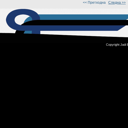
<< Претходна
Следна >>
Copyright Jadi