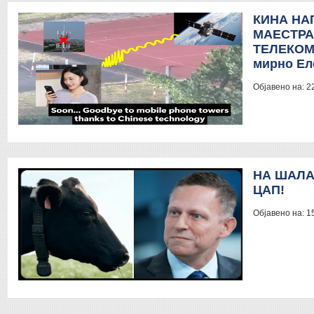
КИНА НА
МАЕСТРА
ТЕЛЕКОМ
мирно Ел
Објавено на:
2
НА ШАЛА
ЦАП!
Објавено на:
1