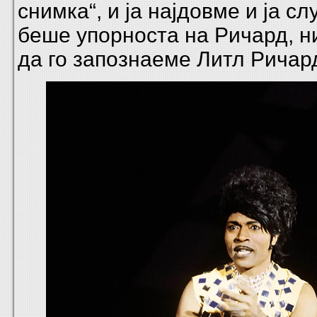
снимка“, и ја најдовме и ја с
беше упорноста на Ричард, 
да го запознаеме Литл Ричард