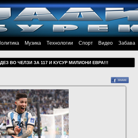
Политика
Музика
Технологии
Спорт
Видео
Забава
ЕЗ ВО ЧЕЛЗИ ЗА 117 И КУСУР МИЛИОНИ ЕВРА!!!