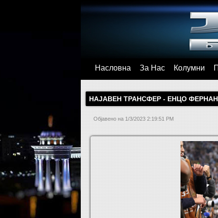
Насловна
За Нас
Колумни
НАЈАВЕН ТРАНСФЕР - ЕНЦО ФЕРНАНД
Објавено на
1/3/2023 2:19:51 PM