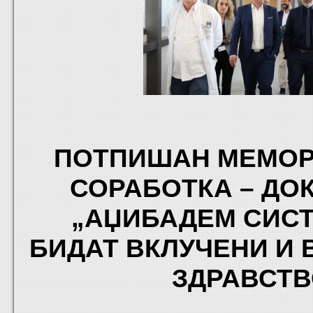
ПОТПИШАН МЕМОР
СОРАБОТКА – ДО
„АЏИБАДЕМ СИСТ
БИДАТ ВКЛУЧЕНИ И 
ЗДРАВСТ