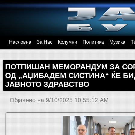
Насловна
За Нас
Колумни
Политика
Музика
Т
ПОТПИШАН МЕМОРАНДУМ ЗА СОР
ОД „АЏИБАДЕМ СИСТИНА“ ЌЕ БИ
ЈАВНОТО ЗДРАВСТВО
Објавено на
9/10/2025 10:55:12 AM