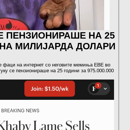
Е ПЕНЗИОНИРАШЕ НА 25
ДНА МИЛИЈАРДА ДОЛАРИ
те фаци на интернет со неговите мемиња ЕВЕ во
туку се пензионираше на 25 години за 975.000.000