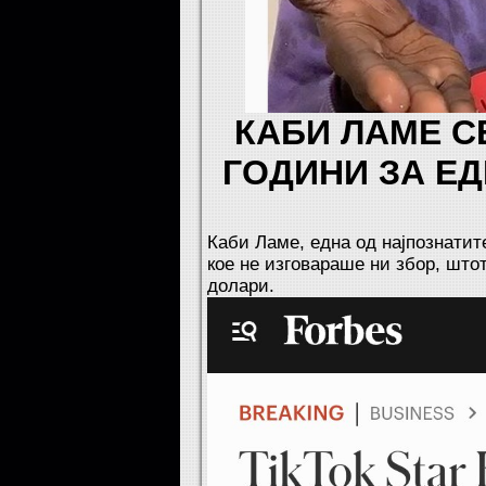
КАБИ ЛАМЕ С
ГОДИНИ ЗА Е
Каби Ламе, една од најпознати
кое не изговараше ни збор, што
долари.