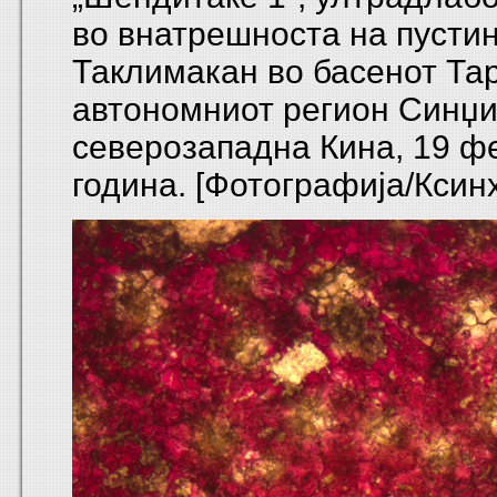
во внатрешноста на пусти
Таклимакан во басенот Та
автономниот регион Синџиј
северозападна Кина, 19 ф
година. [Фотографија/Ксин