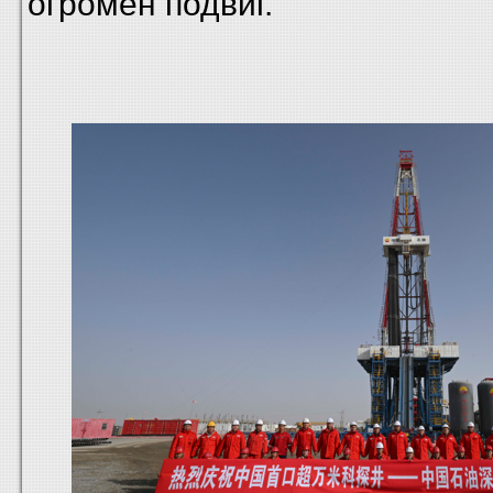
огромен подвиг.