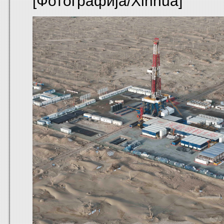
[Фотографија/Xinhua]