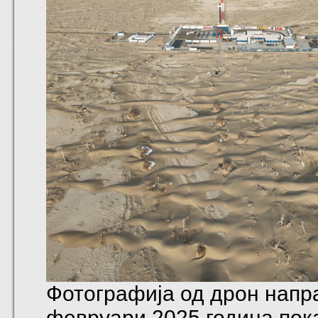
Фотографија од дрон напр
февруари 2025 година пок