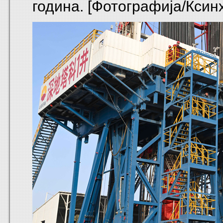
година. [Фотографија/Ксин