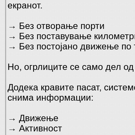
екранот.
→ Без отворање порти
→ Без поставување километр
→ Без постојано движење по 
Но, огрлиците се само дел од
Додека кравите пасат, систем
снима информации:
→ Движење
→ Активност