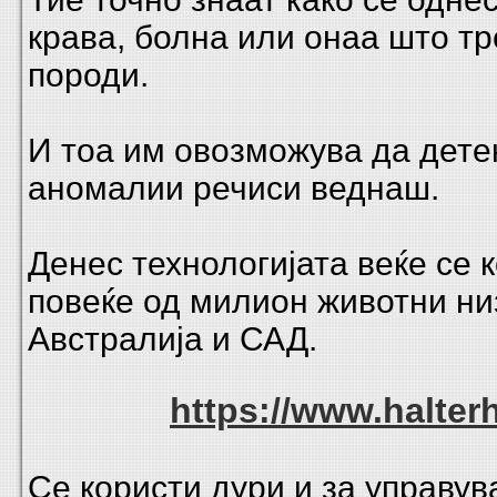
крава, болна или онаа што тр
породи.
И тоа им овозможува да дете
аномалии речиси веднаш.
Денес технологијата веќе се к
повеќе од милион животни ни
Австралија и САД.
https://www.halter
Се користи дури и за управу