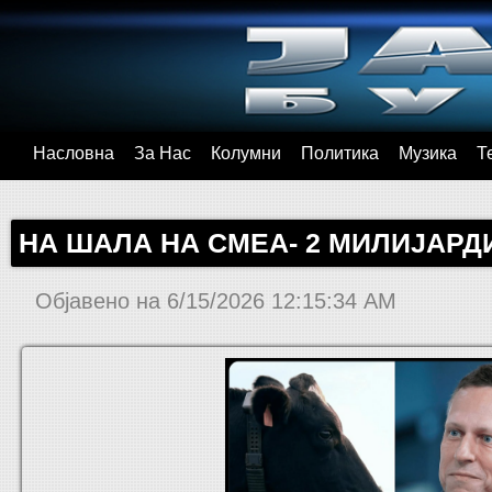
Насловна
За Нас
Колумни
Политика
Музика
Т
НА ШАЛА НА СМЕА- 2 МИЛИЈАРДИ
Објавено на
6/15/2026 12:15:34 AM