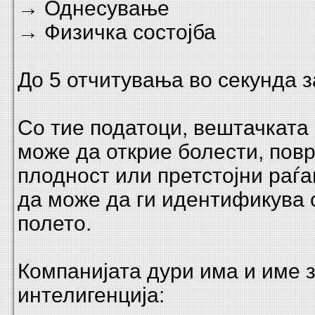
→ Однесување
→ Физичка состојба
До 5 отчитувања во секунда з
Со тие податоци, вештачката
може да открие болести, пов
плодност или претстојни раѓ
да може да ги идентификува 
полето.
Компанијата дури има и име 
интелигенција: