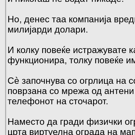
Но, денес таа компанија вред
милијарди долари.
И колку повеќе истражувате к
функционира, толку повеќе и
Сè започнува со огрлица на с
поврзана со мрежа од антени
телефонот на сточарот.
Наместо да гради физички ог
црта виртуелна ограда на мап