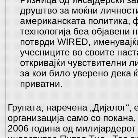
друштво за моќни личност
американската политика, 
технологија беа објавени н
потврди WIRED, именувајќ
учесниците во своите наст
откривајќи чувствителни л
за кои било уверено дека 
приватни.
Групата, наречена „Дијалог“, 
организација само со покана,
2006 година од милијардерот